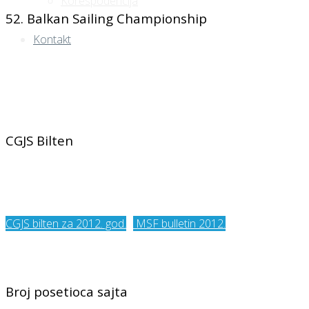
Korespodencija
52. Balkan Sailing Championship
Kontakt
CGJS Bilten
CGJS bilten za 2012. god.
MSF bulletin 2012.
Broj posetioca sajta