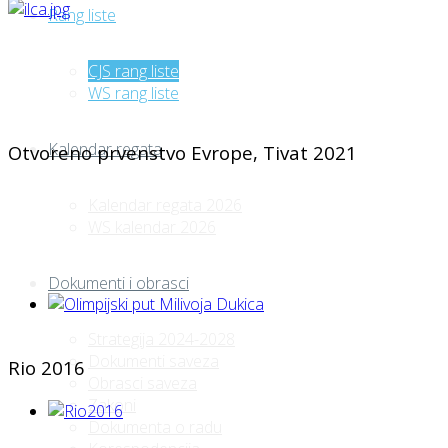
Rang liste
CJS rang liste
WS rang liste
Kalendar regata
Otvoreno prvenstvo Evrope, Tivat 2021
Kalendar regata 2026
WS kalendar 2026
Dokumenti i obrasci
Strategija 2024-2028
Dokumenti saveza
Rio 2016
Obrasci saveza
Zakoni
Dokumenta o radu