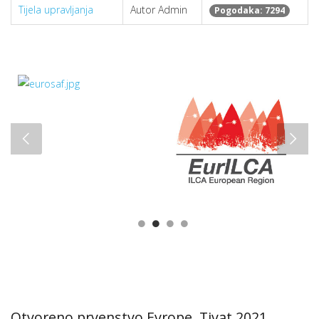
Tijela upravljanja
Autor Admin
Pogodaka: 7294
Otvoreno prvenstvo Evrope, Tivat 2021