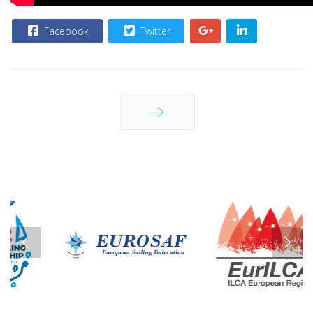
Facebook
Twitter
Sledeća