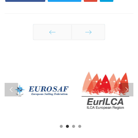
Prethodna
Sledeća