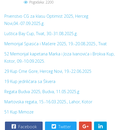
Pogodaka: 2200
Prvenstvo CG za klasu Optimist 2025, Herceg
Novi,04.-07.09.2025.g.
Luštica Bay Cup, Tivat, 30.-31.08.2025.g.
Memorijal Spasića i Mašere 2025, 19.-20.08.2025., Tivat
52 Memorijal kapetana Marka i Joza Ivanovića i Brokva Kup,
Kotor, 09.-10.09.2025.
29 Kup Crne Gore, Herceg Novi, 19.-22.06.2025
19 Kup jedriličara sa Škvera
Regata Budva 2025, Budva, 11.05.2025.g
Martovska regata, 15.-16.03.2025., Lahor, Kotor
51 Kup Mimoze
Facebook
Twitter