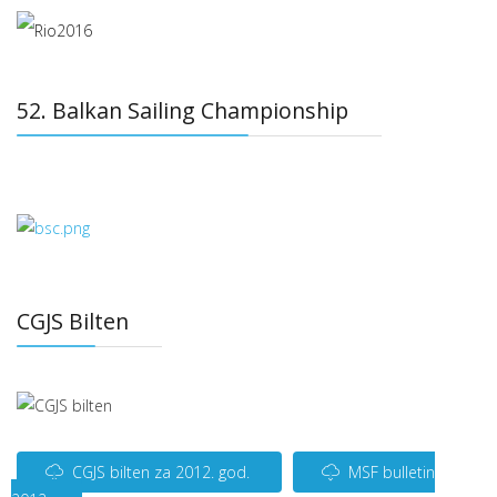
52. Balkan Sailing Championship
CGJS Bilten
CGJS bilten za 2012. god.
MSF bulletin