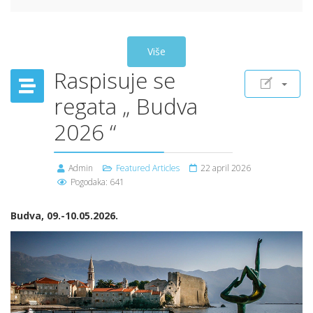
Više
Raspisuje se
regata „ Budva
2026 “
Admin
Featured Articles
22 april 2026
Pogodaka: 641
Budva, 09.-10.05.2026.